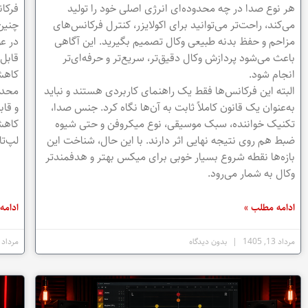
هر نوع صدا در چه محدوده‌ای انرژی اصلی خود را تولید
فرکان
می‌کند، راحت‌تر می‌توانید برای اکولایزر، کنترل فرکانس‌های
چنین 
مزاحم و حفظ بدنه طبیعی وکال تصمیم بگیرید. این آگاهی
در عو
باعث می‌شود پردازش وکال دقیق‌تر، سریع‌تر و حرفه‌ای‌تر
قابل‌
انجام شود.
البته این فرکانس‌ها فقط یک راهنمای کاربردی هستند و نباید
به‌عنوان یک قانون کاملاً ثابت به آن‌ها نگاه کرد. جنس صدا،
و قا
تکنیک خواننده، سبک موسیقی، نوع میکروفن و حتی شیوه
کاهش 
ضبط هم روی نتیجه نهایی اثر دارند. با این حال، شناخت این
لپ‌تا
بازه‌ها نقطه شروع بسیار خوبی برای میکس بهتر و هدفمندتر
وکال به شمار می‌رود.
ادامه مطلب »
ادامه
مرداد 13, 1405
بدون دیدگاه
مرداد 12, 1405