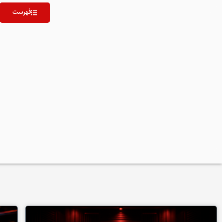
فهرست