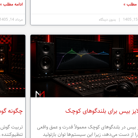
 مطلب »
ادامه مطلب »
بدون دیدگاه
مرداد 14, 1405
ایز بیس برای بلندگوهای کوچک
چگونه گوش
 بیس در بلندگوهای کوچک معمولاً قدرت و عمق واقعی
تربیت گوش ب
ا از دست می‌دهد، زیرا این سیستم‌ها توان بازتولید
تنظیم‌کننده