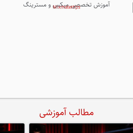
آموزش تخصصی میکس و مسترینگ
Mixmatertips
مطالب آموزشی