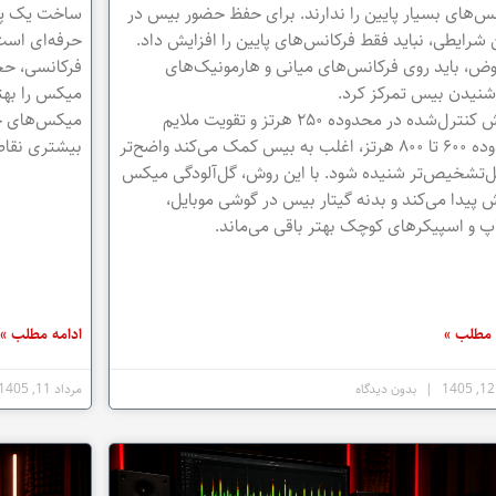
س‌های بسیار پایین را ندارند. برای حفظ حضور بیس در
ساخت یک پرو
شرایطی، نباید فقط فرکانس‌های پایین را افزایش داد.
حرفه‌ای است.
ض، باید روی فرکانس‌های میانی و هارمونیک‌های
فرکانسی، حج
شنیدن بیس تمرکز کرد.
میکس را بهت
کاهش کنترل‌شده در محدوده ۲۵۰ هرتز و تقویت ملایم
میکس‌های خود
محدوده ۶۰۰ تا ۸۰۰ هرتز، اغلب به بیس کمک می‌کند واضح‌تر
بیشتری نقاط 
بل‌تشخیص‌تر شنیده شود. با این روش، گل‌آلودگی میکس
پیدا می‌کند و بدنه گیتار بیس در گوشی موبایل،
پ و اسپیکرهای کوچک بهتر باقی می‌ماند.
 مطلب »
ادامه مطلب »
بدون دیدگاه
مرداد 11, 1405