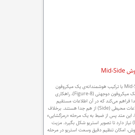
Mid-S
تکنیک Mid-Side با ترکیب هوشمندانه‌ی یک میکروفون
کاردیویید و یک میکروفون دوجهتی (Figure-8)، راهکاری
ا فراهم می‌کند که در آن اطلاعات مستقیم
(Mid) و اطلاعات محیطی (Side) از هم جدا هستند. برخلاف
، این متد پس از ضبط به یک مرحله «رمزگشایی»
(Decoding) نیاز دارد تا تصویر استریو شکل بگیرد. مزیت
وش، امکان تنظیم دقیق وسعت استریو در مرحله