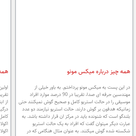
همه چیز درباره میکس مونو
همه 
در این پست به میکس مونو پرداختم. به باور خیلی از
اولین
مهندسین حرفه ای صدا، تقریبا در 90 درصد موارد افراد
تقریب
موسیقی را در حالت استریو کامل و صحیح گوش نمیکنند حتی
از اب
زمانیکه هدفون بر گوش دارند. حالت استریو نیازمند دو عدد
درگی
بلندگو است که شنونده باید در مرکز ان قرار داشته باشد. به
کامل 
عبارت دیگر میتوان گفت که افراد به یک حالت استریو
اکولا
شکسته شده گوش میکنند. به عنوان مثال هنگامی که در
اکولا