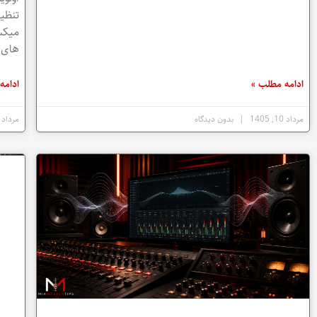
تنظیم
میکس 
های ر
ادامه مطلب »
ادامه
مرداد 10, 1405
بدون دیدگاه
مرداد 9, 1405