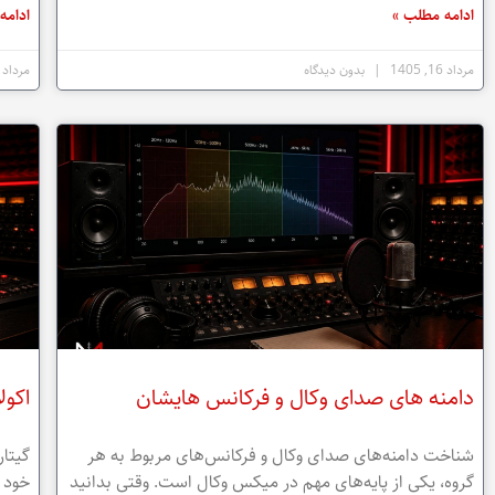
ادامه مطلب »
ادامه
مرداد 16, 1405
بدون دیدگاه
مرداد 15, 1405
دامنه های صدای وکال و فرکانس هایشان
اکول
شناخت دامنه‌های صدای وکال و فرکانس‌های مربوط به هر
گیتار
گروه، یکی از پایه‌های مهم در میکس وکال است. وقتی بدانید
خود ر