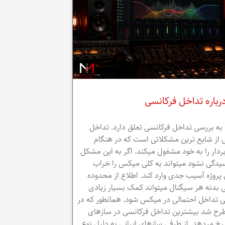
رباره تداخل فرکانسی
به بررسی تداخل فرکانسی تعلق دارد. تداخل
 از شایع ترین مشکلاتی است که در هنگام
ار را به خود مشغول میکند. اگر به این مشکل
یدگی نشود میتواند به کلی میکس را خراب
 پروژه آسیب جدی وارد کند. اطلاع از محدوده
 بدنه هر سیگنال میتواند کمک بسیار زیادی
ی تداخل احتمالی در میکس شود. همانطور که در
طرح شد بیشترین تداخل فرکانسی در سازهای
خ میدهد. از طرفی سازهای ایرانی به دلیل نوع