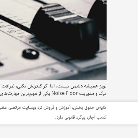
نویز همیشه دشمن نیست، اما اگر کنترلش نکنی، ظرافت مس
درک و مدیریت Noise Floor یکی از مهم‌ترین مهارت‌های یک مهندس صداست، مخصوصاً وقتی هدف شفافیت و دقت نهایی باشه.
کلیه‌ی حقوق پخش، آموزش و فروش نزد وبسایت مرتضی عظیم
کسب اجازه پیگرد قانونی دارد.