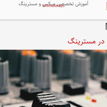
آموزش تخصصی میکس و مسترینگ
Mixmatertips