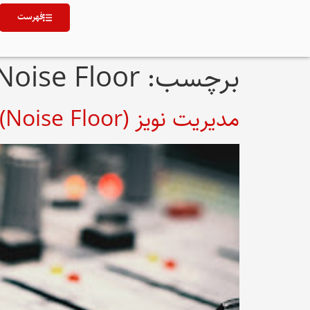
فهرست
برچسب:
Noise Floor
مدیریت نویز (Noise Floor) در مسترینگ