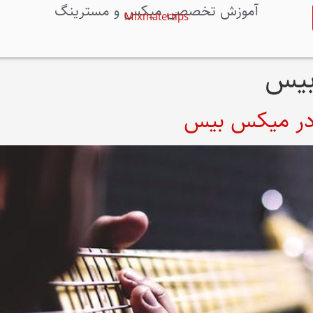
آموزش تخصصی میکس و مسترینگ
Mixmatertips
بیس