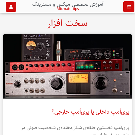
آموزش تخصصی میکس و مسترینگ
Mixmatertips
سخت افزار
پری‌اَمپ داخلی یا پری‌اَمپ خارجی؟
پری‌اَمپ نخستین حلقه‌ی شکل‌دهنده‌ی شخصیت صوتی در
زنجیره‌ی ضبط است.